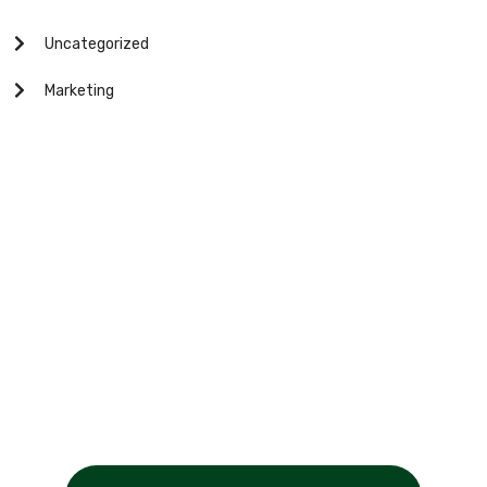
Uncategorized
Marketing
Keep Updated to our News and Blog