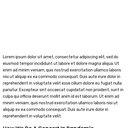
Lorem ipsum dolor sit amet, consectetur adipiscing elit, sed do
eiusmod tempor incididunt ut labore et dolore magna aliqua. Ut
enim ad minim veniam, quis nostrud exercitation ullamco laboris
nisi ut aliquip ex ea commodo consequat. Duis aute irure dolor in
reprehenderit in voluptate velit esse cillum dolore eu fugiat nulla
pariatur. Excepteur sint occaecat cupidatat non proident, sunt in
culpa qui officia deserunt mollit anim id est laborum. Ut enim ad
minim veniam, quis nostrud exercitation ullamco laboris nisi ut
aliquip ex ea commodo consequat. Duis aute irure dolor in
reprehenderit in voluptate velit.