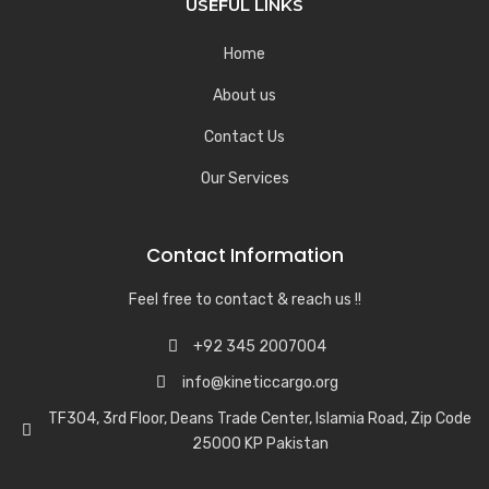
USEFUL LINKS
Home
About us
Contact Us
Our Services
Contact Information
Feel free to contact & reach us !!
+92 345 2007004
info@kineticcargo.org
TF304, 3rd Floor, Deans Trade Center, Islamia Road, Zip Code
25000 KP Pakistan